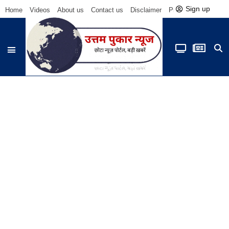
Sign up
Home
Videos
About us
Contact us
Disclaimer
Privacy Policy
Be