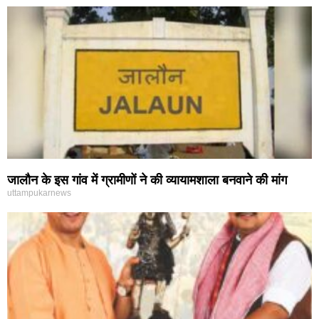
जालौन के इस गांव में ग्रामीणों ने की व्यायामशाला बनवाने की मांग
uttampukarnews