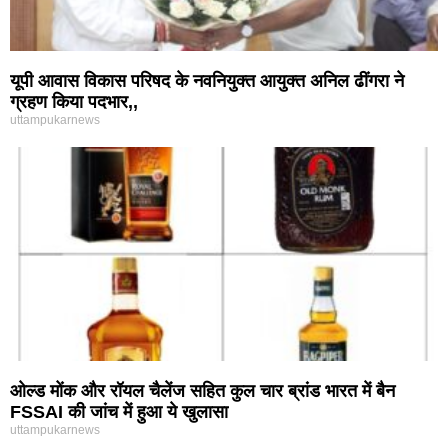
यूपी आवास विकास परिषद के नवनियुक्त आयुक्त अनिल ढींगरा ने
ग्रहण किया पदभार,,
uttampukarnews
ओल्ड मोंक और रॉयल चैलेंज सहित कुल चार ब्रांड भारत में बैन
FSSAI की जांच में हुआ ये खुलासा
uttampukarnews