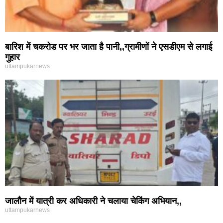
बारिश में चकरोड पर भर जाता है पानी,,ग्रामीणों ने एसडीएम से लगाई
गुहार
uttampukarnews
जालौन में यात्री कर अधिकारी ने चलाया चेकिंग अभियान,,
uttampukarnews