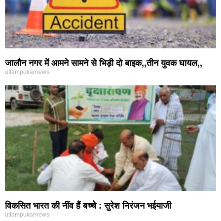
जालौन नगर में आमने सामने से भिड़ी दो बाइक,,तीन युवक घायल,,
uttampukarnews
विकसित भारत की नींव हैं बच्चे : सुरेश निरंजन भईयाजी
uttampukarnews