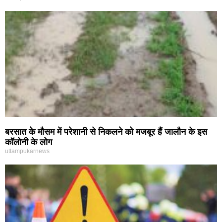
बरसात के मौसम में परेशानी से निकलने को मजबूर हैं जालौन के इस
कॉलोनी के लोग
uttampukarnews