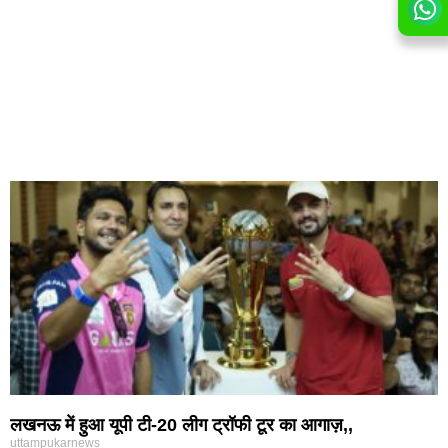
लखनऊ में हुआ यूपी टी-20 लीग ट्रॉफी टूर का आगाज़,,
uttampukarnews