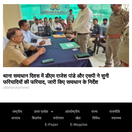
थाना समाधान दिवस में डीएम राजेश पांडे और एसपी ने सुनी
फरियादियों की फरियाद, जारी किए समाधान के निर्देश
uttampukarnews
राष्ट्रीय
उत्तर प्रदेश
अंतर्राष्ट्रीय
राज्य
राजनीति
अपराध
बिज़नेस
मनोरंजन
खेल
विविध
स्वास्थ्य
E-Paper
E-Magzine