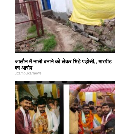
जालौन में नाली बनाने को लेकर भिड़े पड़ोसी,, मारपीट
का आरोप
uttampukarnews