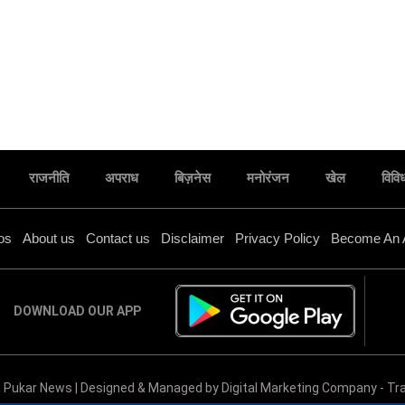
राजनीति
अपराध
बिज़नेस
मनोरंजन
खेल
विवि
os
About us
Contact us
Disclaimer
Privacy Policy
Become An 
DOWNLOAD OUR APP
जालौन के इस कॉलेज में साइबर क्राइम के प्रति छात्रों को
 Pukar News | Designed & Managed by
Digital Marketing Company
-
Tra
किया गया जागरूक