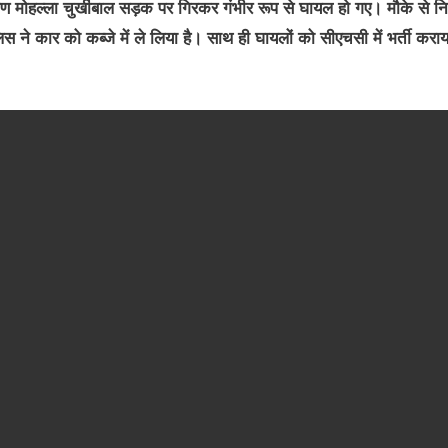
सीगण मोहल्ला चुर्खीबाल सड़क पर गिरकर गंभीर रूप से घायल हो गए। मौके से 
िस ने कार को कब्जे में ले लिया है। साथ ही घायलों को सीएचसी में भर्ती कराय