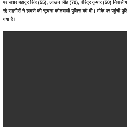
पर सवार बहादुर सिंह (55), लाखन सिंह (70), वीरेंद्र कुमार (50) निवा
रहे राहगीरों ने हादसे की सूचना कोतवाली पुलिस को दी। मौके पर पहुंची पुल
गया है।