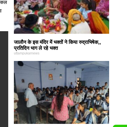
निकल
ा
जालौन के इस मंदिर में भक्तों ने किया रुद्राभिषेक,,
प्रतिदिन भाग ले रहे भक्त
uttampukarnews