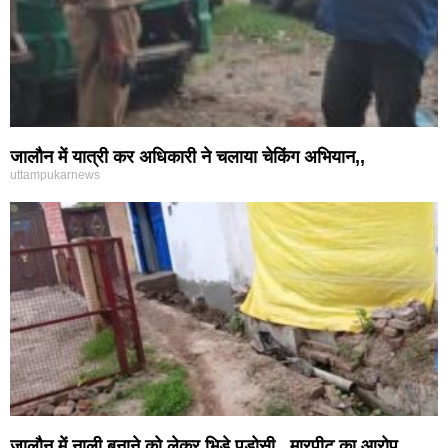
जालौन में यात्री कर अधिकारी ने चलाया चेकिंग अभियान,,
uttampukarnews
जालौन में नाली बनाने को लेकर भिड़े पड़ोसी,, मारपीट का आरोप