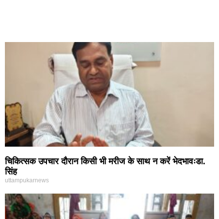
चिकित्सक उपचार दौरान किसी भी मरीज के साथ न करें भेदभावःडा.
सिंह
uttampukarnews