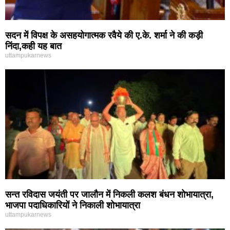
सदन में विपक्ष के असहयोगात्मक रवैये की ए.के. शर्मा ने की कड़ी
निंदा,कही यह बात
uttampukarnews
सन्त रविदास जयंती पर जालौन में निकली कलश बंधन शोभायात्रा,
भाजपा पदाधिकारियों ने निकाली शोभायात्रा
uttampukarnews