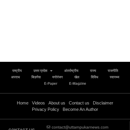
राष्ट्रीय
उत्तर प्रदेश
अंतर्राष्ट्रीय
राज्य
राजनीति
अपराध
बिज़नेस
मनोरंजन
खेल
विविध
स्वास्थ्य
E-Paper
E-Magzine
Home
Videos
About us
Contact us
Disclaimer
Privacy Policy
Become An Author
contact@uttampukarnews.com