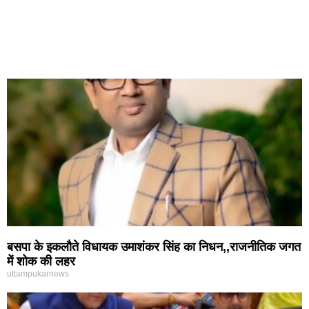
बसपा के इकलौते विधायक उमाशंकर सिंह का निधन,,राजनीतिक जगत
में शोक की लहर
uttampukarnews