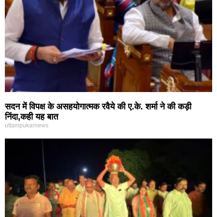
सदन में विपक्ष के असहयोगात्मक रवैये की ए.के. शर्मा ने की कड़ी
निंदा,कही यह बात
uttampukarnews