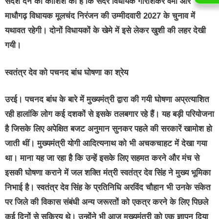
संदेश देने की कोशिश की है कि सदर विधायक गौरीशंकर वर्मा और
माधौगढ़ विधायक मूलचंद निरंजन की उम्मीदवारी 2027 के चुनाव में
यथावत रहेगी। दोनों विधायकों के खेमे में इसे लेकर खुशी की लहर देखी
गयी।
स्वतंत्र देव को पचनद बांध घोषणा का श्रेय
उरई। पचनद बांध के बारे में मुख्यमंत्री द्वारा की गयी घोषणा अप्रत्याशित
रही हालांकि लोग कई दशकों से इसके तलबगार रहे हैं। यह बड़ी परियोजना
है जिसके लिए अपेक्षित बजट अनुमान सुनकर पहले की सरकारें खामोश हो
जाती थीं। मुख्यमंत्री योगी आदित्यनाथ को भी अचकचाहट में देखा गया
था। माना यह जा रहा है कि उन्हें इसके लिए सहमत करने और मंच से
इसकी घोषणा कराने में जल शक्ति मंत्री स्वतंत्र देव सिंह ने मुख्य भूमिका
निभाई है। स्वतंत्र देव सिंह के प्रतिनिधि अरविंद चौहान भी उनके संकेत
पर जिले की विकास संबंधी अन्य जरूरतों को एकत्र करने के लिए पिछले
कई दिनों से सक्रिय थे। उन्होंने भी आज मुख्यमंत्री को एक ज्ञापन दिया