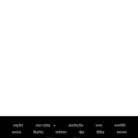
राष्ट्रीय
उत्तर प्रदेश
अंतर्राष्ट्रीय
राज्य
राजनीति
अपराध
बिज़नेस
मनोरंजन
खेल
विविध
स्वास्थ्य