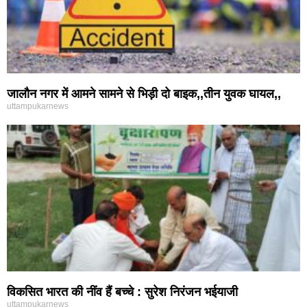
जालौन नगर में आमने सामने से भिड़ी दो बाइक,,तीन युवक घायल,,
uttampukarnews
विकसित भारत की नींव हैं बच्चे : सुरेश निरंजन भईयाजी
uttampukarnews