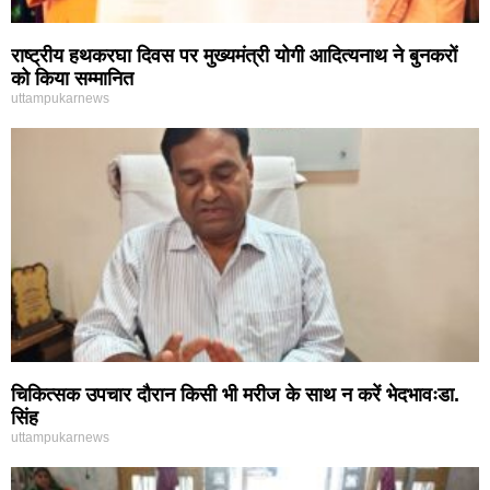
राष्ट्रीय हथकरघा दिवस पर मुख्यमंत्री योगी आदित्यनाथ ने बुनकरों
को किया सम्मानित
uttampukarnews
चिकित्सक उपचार दौरान किसी भी मरीज के साथ न करें भेदभावःडा.
सिंह
uttampukarnews