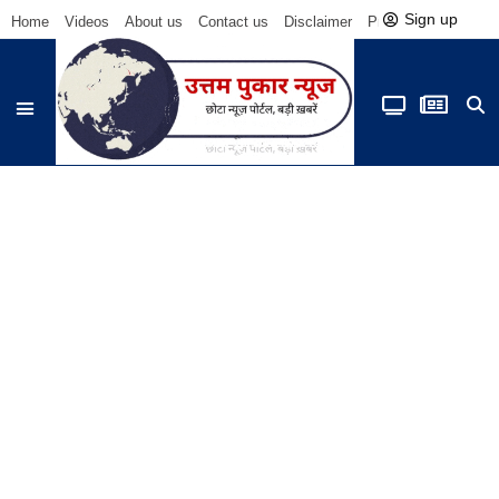
Sign up
Home
Videos
About us
Contact us
Disclaimer
Privacy Policy
Be