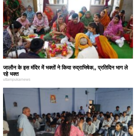
जालौन के इस मंदिर में भक्तों ने किया रुद्राभिषेक,, प्रतिदिन भाग ले
रहे भक्त
uttampukarnews