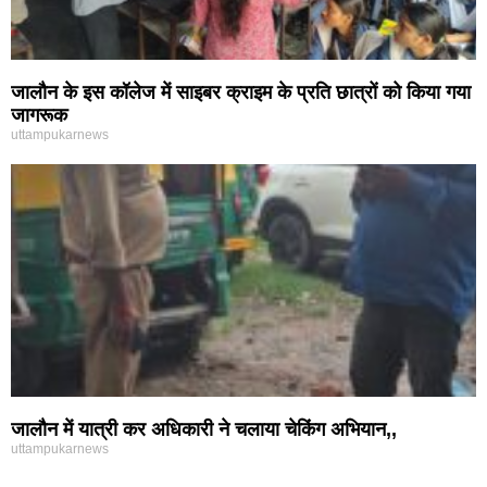
जालौन के इस कॉलेज में साइबर क्राइम के प्रति छात्रों को किया गया
जागरूक
uttampukarnews
जालौन में यात्री कर अधिकारी ने चलाया चेकिंग अभियान,,
uttampukarnews