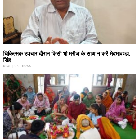
चिकित्सक उपचार दौरान किसी भी मरीज के साथ न करें भेदभावःडा.
सिंह
uttampukarnews