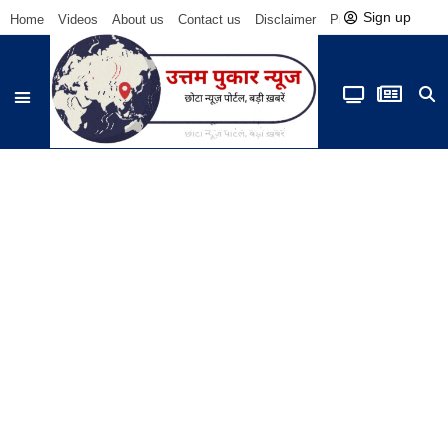
Sign up
Home
Videos
About us
Contact us
Disclaimer
Privacy Policy
Be