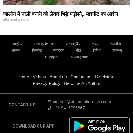
जालौन में नाली बनाने को लेकर भिड़े पड़ोसी,, मारपीट का आरोप
uttampukarnews
राष्ट्रीय
उत्तर प्रदेश
अंतर्राष्ट्रीय
राज्य
राजनीति
अपराध
बिज़नेस
मनोरंजन
खेल
विविध
स्वास्थ्य
E-Paper
E-Magzine
Home
Videos
About us
Contact us
Disclaimer
Privacy Policy
Become An Author
contact@uttampukarnews.com
CONTACT US
+91 9415795867
DOWNLOAD OUR APP