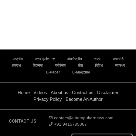
राष्ट्रीय
उत्तर प्रदेश
अंतर्राष्ट्रीय
राज्य
राजनीति
अपराध
बिज़नेस
मनोरंजन
खेल
विविध
स्वास्थ्य
E-Paper
E-Magzine
Home
Videos
About us
Contact us
Disclaimer
Privacy Policy
Become An Author
contact@uttampukarnews.com
CONTACT US
+91 9415795867