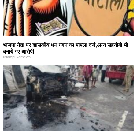
भाजपा नेता पर शासकीय धन गबन का मामला दर्ज,अन्य सहयोगी भी
बनाये गए आरोपी
uttampukarnews