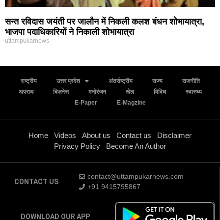
सन्त रविदास जयंती पर जालौन में निकली कलश बंधन शोभायात्रा,
भाजपा पदाधिकारियों ने निकाली शोभायात्रा
uttampukarnews
राष्ट्रीय
उत्तर प्रदेश
अंतर्राष्ट्रीय
राज्य
राजनीति
अपराध
बिज़नेस
मनोरंजन
खेल
विविध
स्वास्थ्य
E-Paper
E-Magzine
Home
Videos
About us
Contact us
Disclaimer
Privacy Policy
Become An Author
contact@uttampukarnews.com
CONTACT US
+91 9415795867
DOWNLOAD OUR APP