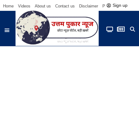
Sign up
Home
Videos
About us
Contact us
Disclaimer
Privacy Policy
Be