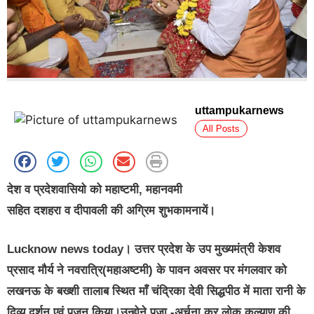
uttampukarnews
All Posts
देश व प्रदेशवासियो को महाष्टमी, महानवमी
सहित दशहरा व दीपावली की अग्रिम शुभकामनायें
।
Lucknow news today
। उत्तर प्रदेश के उप मुख्यमंत्री केशव
प्रसाद मौर्य ने नवरात्रि(महाअष्टमी) के पावन अवसर पर मंगलवार को
लखनऊ के बख्शी तालाब स्थित माँ चंद्रिका देवी सिद्धपीठ में माता रानी के
दिव्य दर्शन एवं पूजन किया।उन्होने पूजा -अर्चना कर लोक कल्याण की