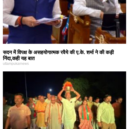
सदन में विपक्ष के असहयोगात्मक रवैये की ए.के. शर्मा ने की कड़ी
निंदा,कही यह बात
uttampukarnews