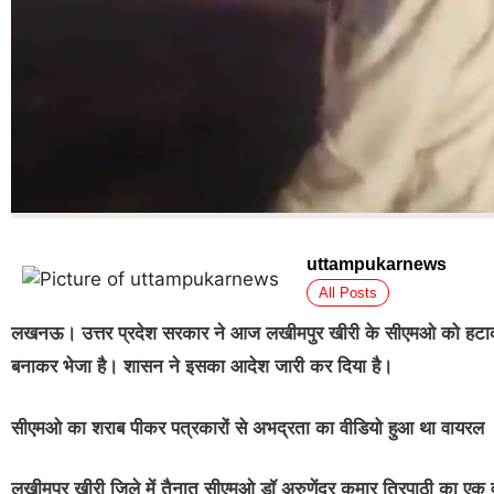
uttampukarnews
All Posts
लखनऊ। उत्तर प्रदेश सरकार ने आज लखीमपुर खीरी के सीएमओ को हटाकर उन्
बनाकर भेजा है। शासन ने इसका आदेश जारी कर दिया है।
सीएमओ का शराब पीकर पत्रकारों से अभद्रता का वीडियो हुआ था वायरल
लखीमपुर खीरी जिले में तैनात सीएमओ डॉ अरुणेंद्र कुमार त्रिपाठी का एक वी