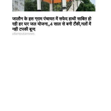
जालौन के इस ग्राम पंचायत में सफेद हाथी साबित हो
रही हर घर जल योजना,,4 साल से बनी टँकी,नलों में
नही टपकी बून्द
uttampukarnews