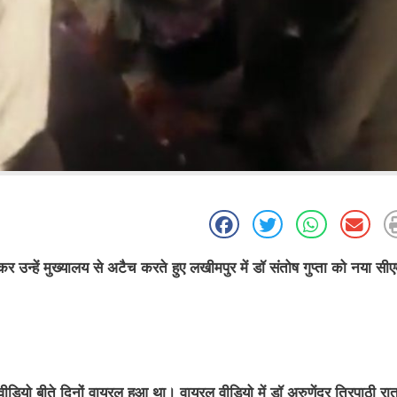
हें मुख्यालय से अटैच करते हुए लखीमपुर में डॉ संतोष गुप्ता को नया स
डियो बीते दिनों वायरल हुआ था। वायरल वीडियो में डॉ अरुणेंद्र त्रिपाठी रा