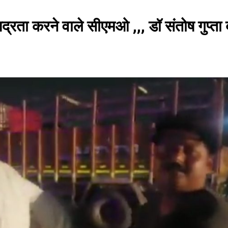
रता करने वाले सीएमओ ,,, डॉ संतोष गुप्ता 