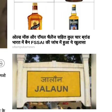
ओल्ड मोंक और रॉयल चैलेंज सहित कुल चार ब्रांड
भारत में बैन FSSAI की जांच में हुआ ये खुलासा
uttampukarnews
ीएमओ
त के