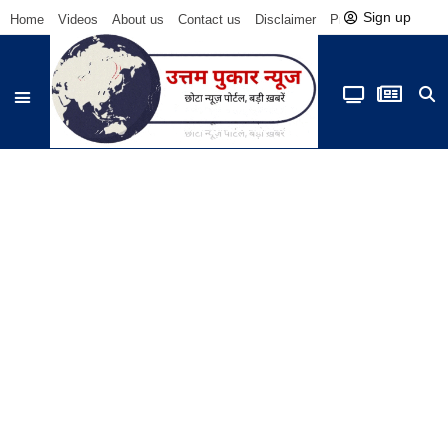
Sign up
Home
Videos
About us
Contact us
Disclaimer
Privacy Policy
Be