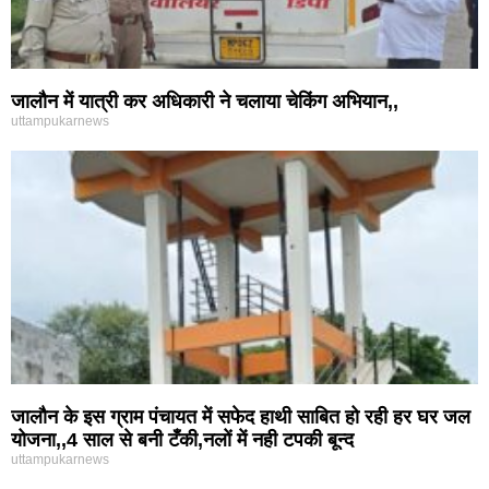
जालौन में यात्री कर अधिकारी ने चलाया चेकिंग अभियान,,
uttampukarnews
जालौन के इस ग्राम पंचायत में सफेद हाथी साबित हो रही हर घर जल
योजना,,4 साल से बनी टँकी,नलों में नही टपकी बून्द
uttampukarnews