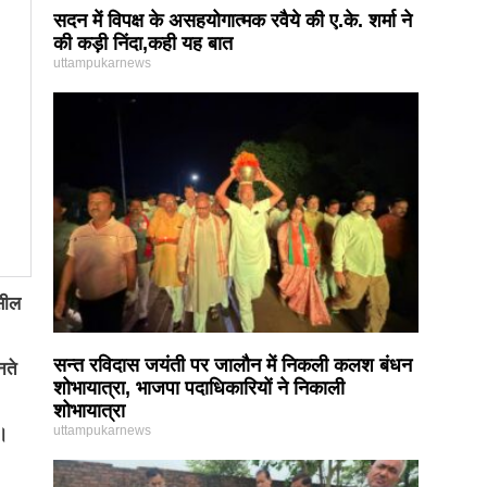
सदन में विपक्ष के असहयोगात्मक रवैये की ए.के. शर्मा ने
की कड़ी निंदा,कही यह बात
uttampukarnews
सील
सन्त रविदास जयंती पर जालौन में निकली कलश बंधन
नते
शोभायात्रा, भाजपा पदाधिकारियों ने निकाली
शोभायात्रा
uttampukarnews
ै।