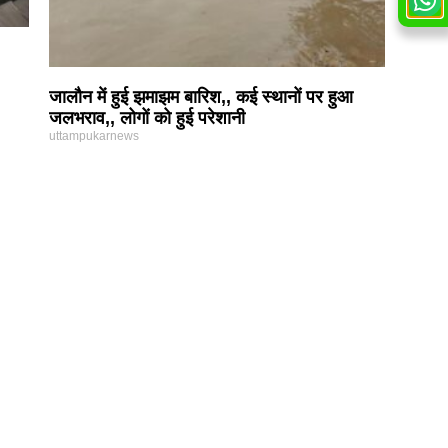
जालौन में हुई झमाझम बारिश,, कई स्थानों पर हुआ
जलभराव,, लोगों को हुई परेशानी
uttampukarnews