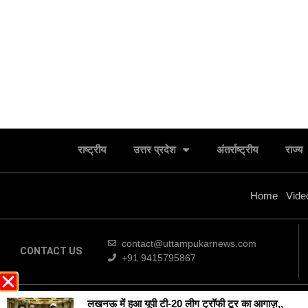
राष्ट्रीय
उत्तर प्रदेश
अंतर्राष्ट्रीय
राज्य
Home
Vide
contact@uttampukarnews.com
CONTACT US
+91 9415795867
लखनऊ में हुआ यूपी टी-20 लीग ट्रॉफी टूर का आगाज़,,