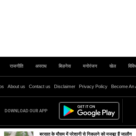
राजनीति
अपराध
बिज़नेस
मनोरंजन
खेल
विवि
os
About us
Contact us
Disclaimer
Privacy Policy
Become An 
DOWNLOAD OUR APP
बरसात के मौसम में परेशानी से निकलने को मजबूर हैं जालौन