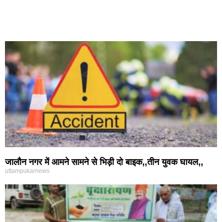
जालौन नगर में आमने सामने से भिड़ी दो बाइक,,तीन युवक घायल,,
uttampukarnews