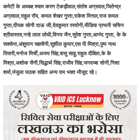
कमेटी के अध्यक्ष श्याम करण टेकड़ीवाल,संतोष अग्रवाल,जितेन्द्र
अग्रवाल,राहुल रॉय, कमल शेखर गुप्ता,राकेश मित्तल,राज कमल
गुप्ता,दीपक सोनी दाऊ जी,देवकुमार रस्तोगी,मीडिया प्रभारी सचिन
श्रीवास्तव,नन्हे लाल लोधी,विनय जैन,सुरेश गुप्ता,आनंद गुप्ता, के के
सक्सेना,अंशुमान यज्ञसैनी,सुशील कुमार,एस पी मिश्रा,पुष्प नाथ
तिवारी,मनोज मिर्ची,अजय सिंह,वासु साहू,राहुल दीक्षित,के के
मिश्रा,अशोक सैनी,सिद्धार्थ सिंह,राजीव सिंह,जगदम्बा सोनी,निशा
शर्मा,मंजुला पाठक सहित अन्य राम भक्त मौजूद रहे।