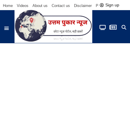
Sign up
Home
Videos
About us
Contact us
Disclaimer
Privacy Policy
Be