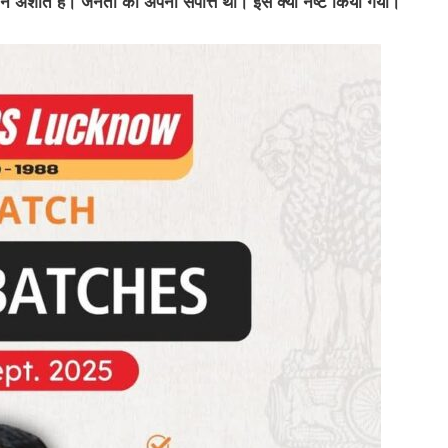
ण मन अशांत है। जनता की अपनी संपत्ति थी। इसे क्यों नष्ट किया गया।