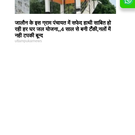
जालौन के इस ग्राम पंचायत में सफेद हाथी साबित हो
रही हर घर जल योजना,,4 साल से बनी टँकी,नलों में
नही टपकी बून्द
uttampukarnews