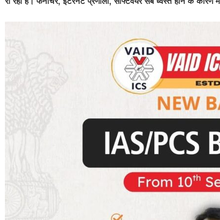
रो रहा है। फर्नीचर, इंटरनेट प्रणाली, सॉफ्टवेयर सब ध्वस्त होने के कार