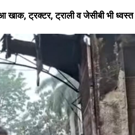
 खाक, ट्रक्टर, ट्राली व जेसीबी भी ध्वस्त