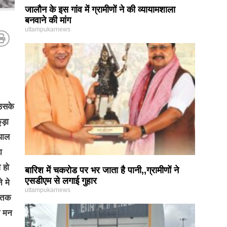
जालौन के इस गांव में ग्रामीणों ने की व्यायामशाला
बनवाने की मांग
uttampukarnews
 उसके
ूड़ा
पाल
ा
 हो
बारिश में चकरोड पर भर जाता है पानी,,ग्रामीणों ने
एसडीएम से लगाई गुहार
 मे
uttampukarnews
ी तक
ख मन