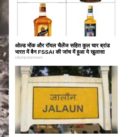
ओल्ड मोंक और रॉयल चैलेंज सहित कुल चार ब्रांड
भारत में बैन FSSAI की जांच में हुआ ये खुलासा
uttampukarnews