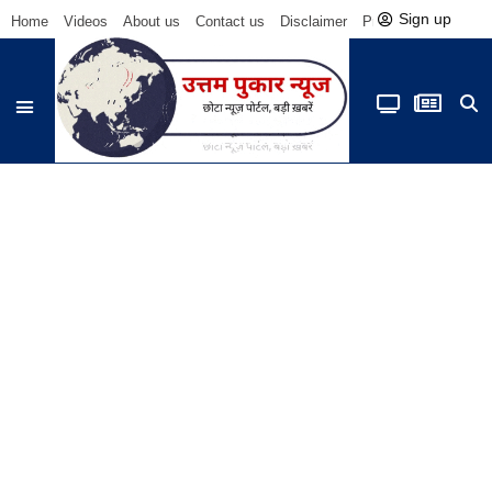
Sign up
Home
Videos
About us
Contact us
Disclaimer
Privacy Policy
Be