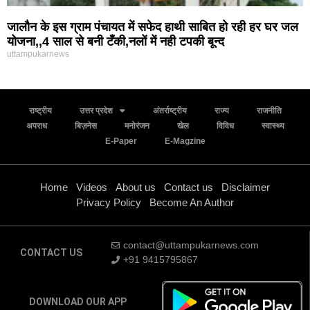
जालौन के इस ग्राम पंचायत में सफेद हाथी साबित हो रही हर घर जल
योजना,,4 साल से बनी टँकी,नलों में नही टपकी बून्द
uttampukarnews
राष्ट्रीय
उत्तर प्रदेश
अंतर्राष्ट्रीय
राज्य
राजनीति
अपराध
बिज़नेस
मनोरंजन
खेल
विविध
स्वास्थ्य
E-Paper
E-Magzine
Home
Videos
About us
Contact us
Disclaimer
Privacy Policy
Become An Author
contact@uttampukarnews.com
CONTACT US
+91 9415795867
DOWNLOAD OUR APP