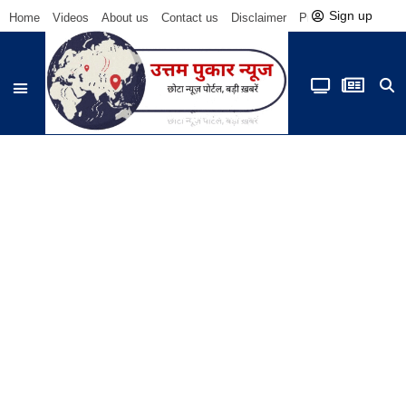
Sign up
Home
Videos
About us
Contact us
Disclaimer
Privacy Policy
Be