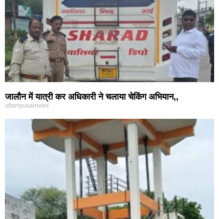
जालौन में यात्री कर अधिकारी ने चलाया चेकिंग अभियान,,
uttampukarnews