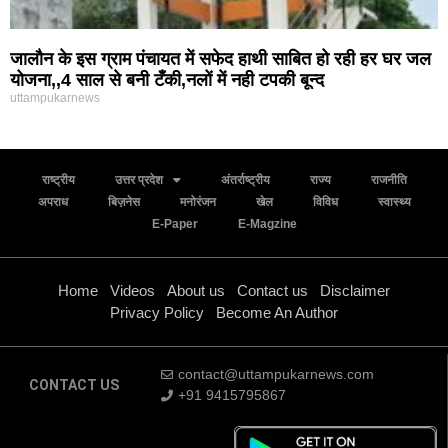
जालौन के इस ग्राम पंचायत में सफेद हाथी साबित हो रही हर घर जल
योजना,,4 साल से बनी टँकी,नलों में नही टपकी बून्द
uttampukarnews
राष्ट्रीय
उत्तर प्रदेश
अंतर्राष्ट्रीय
राज्य
राजनीति
अपराध
बिज़नेस
मनोरंजन
खेल
विविध
स्वास्थ्य
E-Paper
E-Magzine
Home
Videos
About us
Contact us
Disclaimer
Privacy Policy
Become An Author
contact@uttampukarnews.com
CONTACT US
+91 9415795867