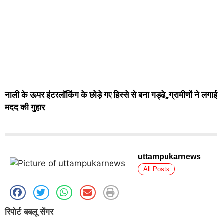
नाली के ऊपर इंटरलॉकिंग के छोड़े गए हिस्से से बना गड्ढे,,ग्रामीणों ने लगाई
मदद की गुहार
uttampukarnews
All Posts
रिपोर्ट बबलू सेंगर