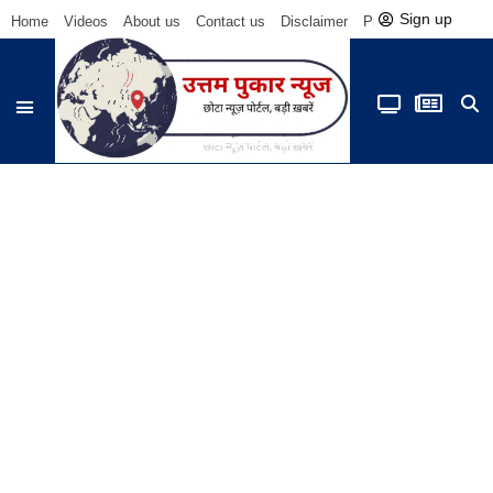
Sign up
Home
Videos
About us
Contact us
Disclaimer
Privacy Policy
Be