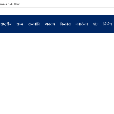
me An Author
्राष्ट्रीय
राज्य
राजनीति
अपराध
बिज़नेस
मनोरंजन
खेल
विविध