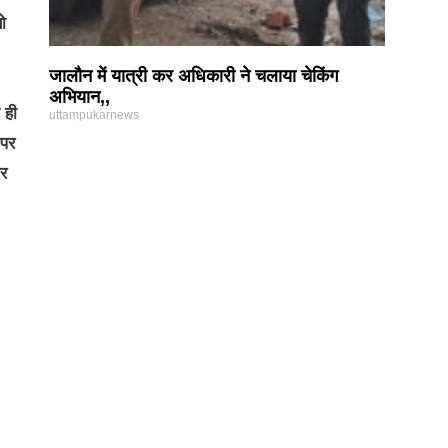
ो
जालौन में यात्री कर अधिकारी ने चलाया चेकिंग
अभियान,,
 ही
uttampukarnews
 पर
और