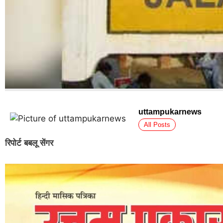
uttampukarnews
All Posts
रिपोर्ट बबलू सेंगर