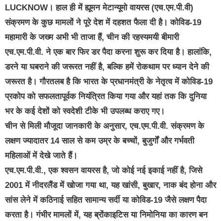
LUCKNOW। हाल ही में ह्यूमन मेटान्यूमो वायरस (एच.एम.पी.वी)
संक्रमण के कुछ मामलों ने पूरे देश में दहशत फैला दी है। कोविड-19
महामारी के जख्म अभी भी ताजा हैं, चीन की रहस्यमयी बीमारी
एच.एम.पी.वी. ने एक बार फिर डर पैदा करना शुरू कर दिया है। हालांकि,
डरने या घबराने की जरूरत नहीं है, बल्कि हमें रोकथाम पर ध्यान देने की
जरूरत है। गौरतलब है कि भारत के प्रधानमंत्री के नेतृत्व में कोविड-19
प्रकोप को सफलतापूर्वक नियंत्रित किया गया और यहां तक कि दुनिया
भर के कई देशों को स्वदेशी टीके भी उपलब्ध कराए गए।
चीन से मिली मौजूदा जानकारी के अनुसार, एच.एम.पी.वी. संक्रमण के
लक्षण ज्यादातर 14 साल से कम उम्र के बच्चों, बुजुर्गों और गर्भवती
महिलाओं में देखे जाते हैं।
एच.एम.पी.वी., एक श्वसन वायरस है, जो कोई नई इकाई नहीं है, जिसे
2001 में नीदरलैंड में खोजा गया था, यह खांसी, बुखार, नाक बंद होना और
सांस लेने में कठिनाई सहित सामान्य सर्दी या कोविड-19 जैसे लक्षण पैदा
करता है। गंभीर मामलों में, यह ब्रोंकाइटिस या निमोनिया का कारण बन