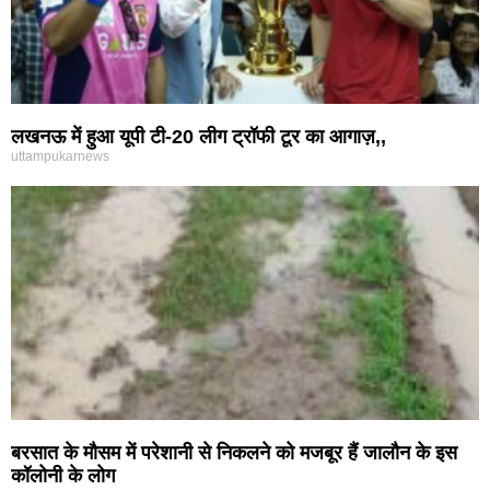
लखनऊ में हुआ यूपी टी-20 लीग ट्रॉफी टूर का आगाज़,,
uttampukarnews
बरसात के मौसम में परेशानी से निकलने को मजबूर हैं जालौन के इस
कॉलोनी के लोग