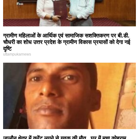
ग्रामीण महिलाओं के आर्थिक एवं सामाजिक सशक्तिकरण पर बी.डी.
चौधरी का शोध उत्तर प्रदेश के ग्रामीण विकास प्रयासों को देगा नई
दृष्टि
uttampukarnews
जालौन क्षेत्र में करेंट लगने से युवक की मौत,, घर में मचा कोहराम,,