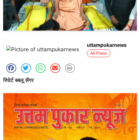
uttampukarnews
All Posts
रिपोर्ट बबलू सेंगर