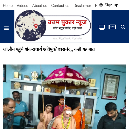
Sign up
Home
Videos
About us
Contact us
Disclaimer
Privacy Policy
Be
जालौन पहुंचे शंकराचार्य अविमुक्तेश्वरानंद,, कही यह बात