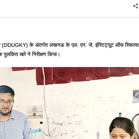
ा (DDUGKY) के अंतर्गत लखनऊ के एल. एन. जे. इंस्टिट्यूट ऑफ स्किल्स 
शक पुलकित खरे ने निरीक्षण किया।