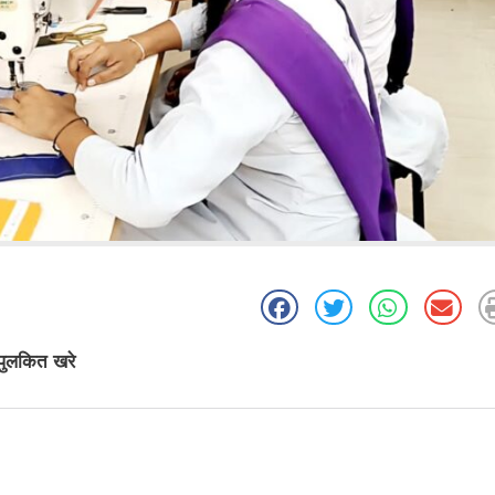
 पुलकित खरे