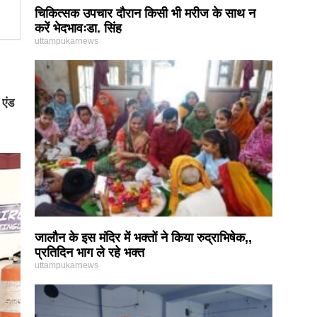
चिकित्सक उपचार दौरान किसी भी मरीज के साथ न
करें भेदभावःडा. सिंह
uttampukarnews
एंड
जालौन के इस मंदिर में भक्तों ने किया रुद्राभिषेक,,
प्रतिदिन भाग ले रहे भक्त
uttampukarnews