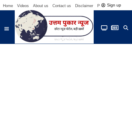
Sign up
Home
Videos
About us
Contact us
Disclaimer
Privacy Policy
Be