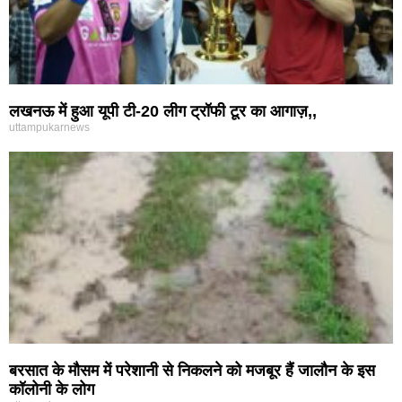
लखनऊ में हुआ यूपी टी-20 लीग ट्रॉफी टूर का आगाज़,,
uttampukarnews
बरसात के मौसम में परेशानी से निकलने को मजबूर हैं जालौन के इस
कॉलोनी के लोग