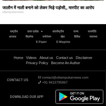
जालौन में नाली बनाने को लेकर भिड़े पड़ोसी,, मारपीट का आरोप
uttampukarnews
राष्ट्रीय
उत्तर प्रदेश
अंतर्राष्ट्रीय
राज्य
राजनीति
अपराध
बिज़नेस
मनोरंजन
खेल
विविध
स्वास्थ्य
E-Paper
E-Magzine
Home
Videos
About us
Contact us
Disclaimer
Privacy Policy
Become An Author
contact@uttampukarnews.com
CONTACT US
+91 9415795867
DOWNLOAD OUR APP