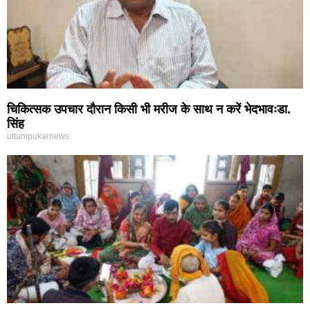
चिकित्सक उपचार दौरान किसी भी मरीज के साथ न करें भेदभावःडा.
सिंह
uttampukarnews