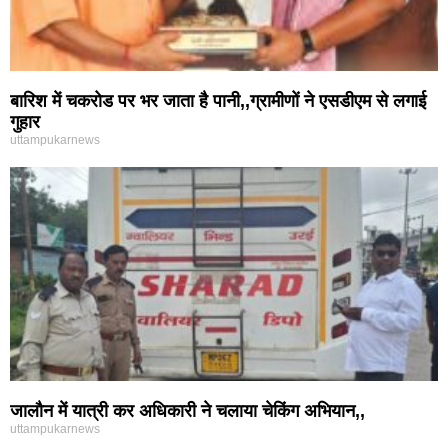
बारिश में चकरोड पर भर जाता है पानी,,ग्रामीणों ने एसडीएम से लगाई
गुहार
uttampukarnews
जालौन में यात्री कर अधिकारी ने चलाया चेकिंग अभियान,,
uttampukarnews