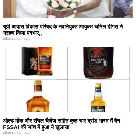
यूपी आवास विकास परिषद के नवनियुक्त आयुक्त अनिल ढींगरा ने
ग्रहण किया पदभार,,
uttampukarnews
ओल्ड मोंक और रॉयल चैलेंज सहित कुल चार ब्रांड भारत में बैन
FSSAI की जांच में हुआ ये खुलासा
uttampukarnews