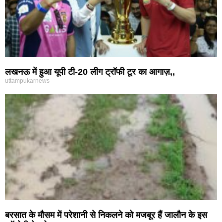
लखनऊ में हुआ यूपी टी-20 लीग ट्रॉफी टूर का आगाज़,,
uttampukarnews
बरसात के मौसम में परेशानी से निकलने को मजबूर हैं जालौन के इस