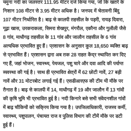
यमुना नदी का जलस्तर 111.95 मीटर दर्ज किया गया, जो कि खतरे के
निशान 108 मीटर से 3.95 मीटर अधिक है। जनपद में चेतावनी बिंदु
107 मीटर निर्धारित है। बाढ़ से कालपी तहसील के पड़री, रायड़ दिवारा,
गूढ़ा खास, उरकराकला, सिमरा शेखपुर, मंगरौल, एकौना और गुलौली जैसे
8 गांव, माधौगढ़ तहसील के 11 गांव और जालौन तहसील के 6 गांव
अत्यधिक प्रभावित हुए हैं। प्रशासन के अनुसार कुल 18,650 व्यक्ति बाढ़
से प्रभावित हैं। प्रशासन द्वारा अब तक 28 राहत केंद्र स्थापित कर दिए
गए हैं, जहां भोजन, स्वास्थ्य, पेयजल, पशु चारे और दवा आदि की पर्याप्त
व्यवस्था की गई है। साथ ही प्रभावित क्षेत्रों में 62 छोटी नावें, 27 बड़ी
नावें और 31 मोटरबोट लगाई गई हैं। एसडीआरएफ की टीम भी मौके पर
तैनात है। बाढ़ से कालपी में 14, माधौगढ़ में 19 और जालौन में 13 गांवों
की कृषि भूमि भी प्रभावित हुई है। नदी किनारे बसे सभी संवेदनशील गांवों
में बाढ़ चौकियों को सक्रिय किया गया है। उपजिलाधिकारी, राजस्व कर्मी,
स्वास्थ्य, पशुपालन, पंचायत राज व पुलिस विभाग की टीमें मौके पर डटी
हुई हैं।