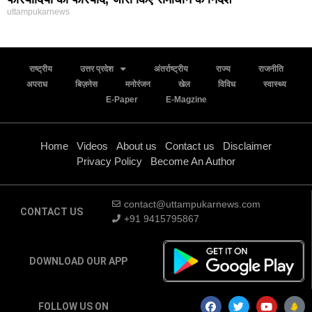
uttampukarnews
राष्ट्रीय
उत्तर प्रदेश
अंतर्राष्ट्रीय
राज्य
राजनीति
अपराध
बिज़नेस
मनोरंजन
खेल
विविध
स्वास्थ्य
E-Paper
E-Magzine
Home
Videos
About us
Contact us
Disclaimer
Privacy Policy
Become An Author
contact@uttampukarnews.com
CONTACT US
+91 9415795867
DOWNLOAD OUR APP
FOLLOW US ON