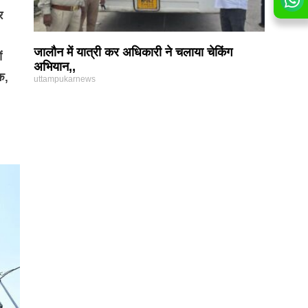
र
जालौन में यात्री कर अधिकारी ने चलाया चेकिंग
ं
अभियान,,
क,
uttampukarnews