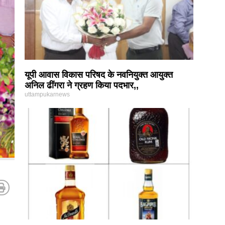
यूपी आवास विकास परिषद के नवनियुक्त आयुक्त
अनिल ढींगरा ने ग्रहण किया पदभार,,
uttampukarnews