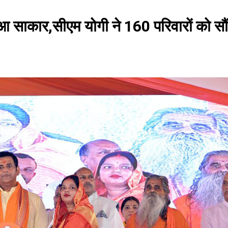
आ साकार,सीएम योगी ने 160 परिवारों को सौं