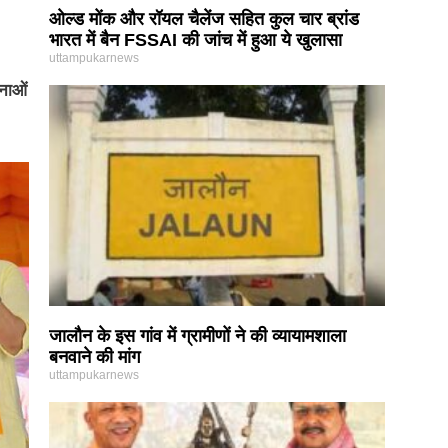
ओल्ड मोंक और रॉयल चैलेंज सहित कुल चार ब्रांड
भारत में बैन FSSAI की जांच में हुआ ये खुलासा
uttampukarnews
नाओं
जालौन के इस गांव में ग्रामीणों ने की व्यायामशाला
बनवाने की मांग
uttampukarnews