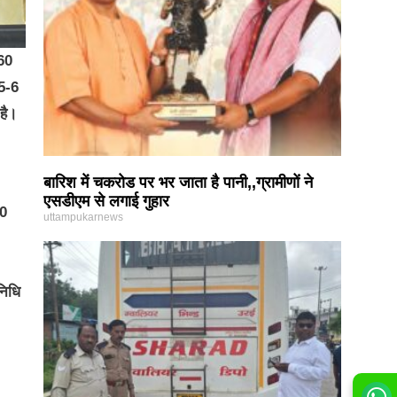
160
 5-6
है।
बारिश में चकरोड पर भर जाता है पानी,,ग्रामीणों ने
एसडीएम से लगाई गुहार
20
uttampukarnews
निधि