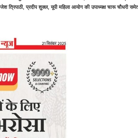
राजेश त्रिपाठी, प्रदीप शुक्ल, यूपी महिला आयोग की उपाध्यक्ष चारू चौधरी समे