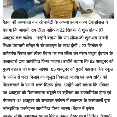
बैठक की अध्यक्षता कर रहे कमेटी के अध्यक्ष श्याम करण टेकड़ीवाल ने
बताया कि आगामी राम लीला महोत्सव 22 सितंबर से शुरू होकर 07
अक्टूबर तक चलेगा। उन्होंने बताया कि राम लीला की शुरुआत छावनी
स्थित पंचायती मन्दिर से शोभायात्रा के साथ होगी। 23 सितंबर से
बशीरगंज स्थित राम लीला मैदान पर राम लीला का मंचन मथुरा-वृंदावन के
कलाकारों द्वारा आयोजित किया जाएगा।उन्होंने बताया कि 02 अक्टूबर को
मुख्य दशहरा पर्व मनाया जाएगा।05 अक्टूबर को पुराने महाराज सिंह स्कूल
के समीप से भरत मिलाप का जुलूस निकाला जाएगा एवं मध्य रात्रि को
बिसातखाने के सामने भरत मिलाप होगा।उन्होंने आगे बताया कि रविवार
06 अक्टूबर को बिसातखाना चबूतरे पर श्रीराम का राज्याभिषेक होगा एवं
मंगलवार 07 अक्टूबर को घण्टाघर प्रांगण में लखनऊ के कलाकारों द्वारा
सांस्कृतिक कार्यक्रम आयोजित किया जाएगा।बैठक में बृजेश
पाण्डेय,संतोष अग्रवाल,सुदामा मिश्रा,कमल शेखर गुप्ता,जितेंद्र त्रिपाठी,