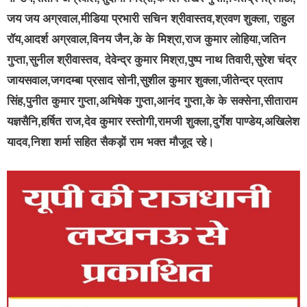
जय जय अग्रवाल,मीडिया प्रभारी सचिन श्रीवास्तव,श्रवण शुक्ला, राहुल
रॉय,आदर्श अग्रवाल,विनय जैन,के के मिश्रा,राज कुमार लोहिया,जतिन
गुप्ता,सुनील श्रीवास्तव, देवेन्द्र कुमार मिश्रा,पुष्प नाथ तिवारी,सुरेश चंद्र
जायसवाल,जगदम्बा प्रसाद सोनी,सुशील कुमार शुक्ला,जीतेन्द्र प्रताप
सिंह,पुनीत कुमार गुप्ता,अभिषेक गुप्ता,आनंद गुप्ता,के के सक्सेना,सीताराम
यज्ञसैनि,हर्षित राज,देव कुमार रस्तोगी,रामजी शुक्ला,दुर्गेश पाण्डेय,अखिलेश
यादव,निशा शर्मा सहित सैकड़ों राम भक्त मौजूद रहे।