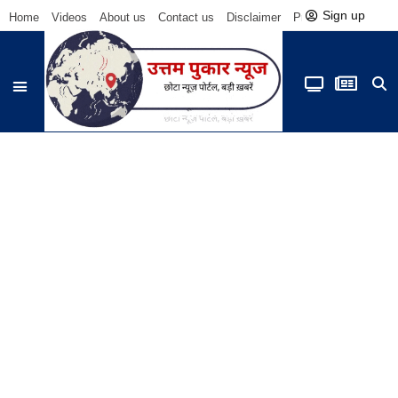
Sign up
Home
Videos
About us
Contact us
Disclaimer
Privacy Policy
Be