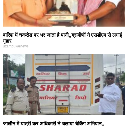
बारिश में चकरोड पर भर जाता है पानी,,ग्रामीणों ने एसडीएम से लगाई
गुहार
uttampukarnews
जालौन में यात्री कर अधिकारी ने चलाया चेकिंग अभियान,,