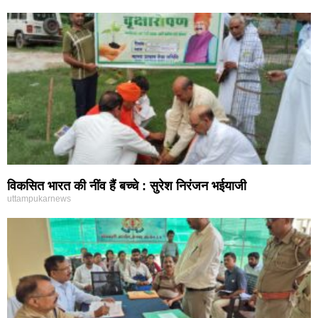
विकसित भारत की नींव हैं बच्चे : सुरेश निरंजन भईयाजी
uttampukarnews