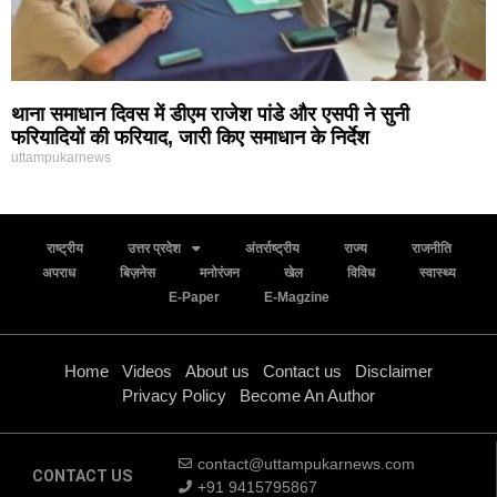
थाना समाधान दिवस में डीएम राजेश पांडे और एसपी ने सुनी
फरियादियों की फरियाद, जारी किए समाधान के निर्देश
uttampukarnews
राष्ट्रीय
उत्तर प्रदेश
अंतर्राष्ट्रीय
राज्य
राजनीति
अपराध
बिज़नेस
मनोरंजन
खेल
विविध
स्वास्थ्य
E-Paper
E-Magzine
Home
Videos
About us
Contact us
Disclaimer
Privacy Policy
Become An Author
contact@uttampukarnews.com
CONTACT US
+91 9415795867