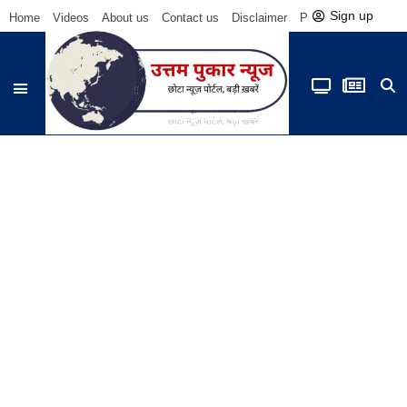
Sign up
Home
Videos
About us
Contact us
Disclaimer
Privacy Policy
Be