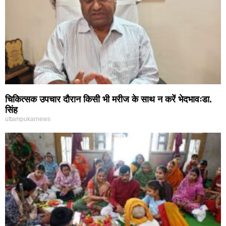
चिकित्सक उपचार दौरान किसी भी मरीज के साथ न करें भेदभावःडा.
सिंह
uttampukarnews