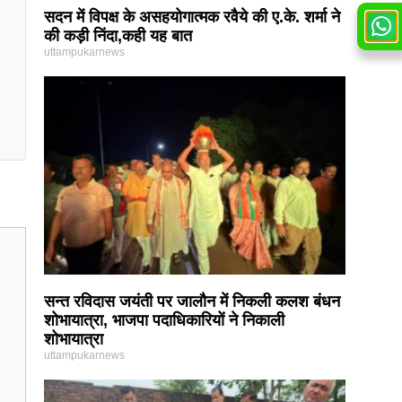
सदन में विपक्ष के असहयोगात्मक रवैये की ए.के. शर्मा ने
की कड़ी निंदा,कही यह बात
uttampukarnews
सन्त रविदास जयंती पर जालौन में निकली कलश बंधन
शोभायात्रा, भाजपा पदाधिकारियों ने निकाली
शोभायात्रा
uttampukarnews