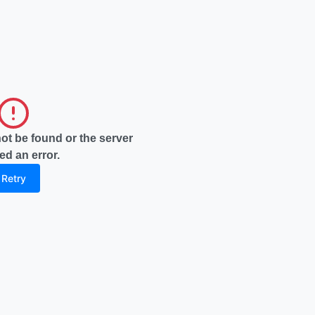
not be found or the server
ed an error.
Retry