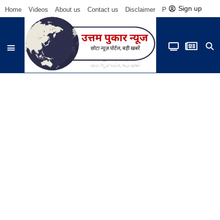
Sign up
Home
Videos
About us
Contact us
Disclaimer
Privacy Policy
Be