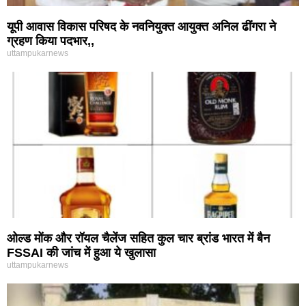
यूपी आवास विकास परिषद के नवनियुक्त आयुक्त अनिल ढींगरा ने
ग्रहण किया पदभार,,
uttampukarnews
ओल्ड मोंक और रॉयल चैलेंज सहित कुल चार ब्रांड भारत में बैन
FSSAI की जांच में हुआ ये खुलासा
uttampukarnews