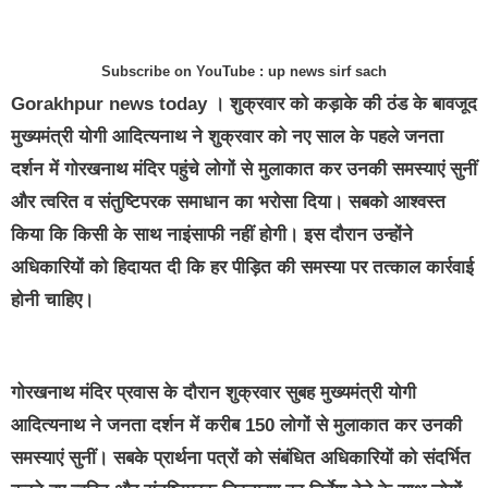
Subscribe on YouTube : up news sirf sach
Gorakhpur news today
। शुक्रवार को कड़ाके की ठंड के बावजूद
मुख्यमंत्री योगी आदित्यनाथ ने शुक्रवार को नए साल के पहले जनता
दर्शन में गोरखनाथ मंदिर पहुंचे लोगों से मुलाकात कर उनकी समस्याएं सुनीं
और त्वरित व संतुष्टिपरक समाधान का भरोसा दिया। सबको आश्वस्त
किया कि किसी के साथ नाइंसाफी नहीं होगी। इस दौरान उन्होंने
अधिकारियों को हिदायत दी कि हर पीड़ित की समस्या पर तत्काल कार्रवाई
होनी चाहिए।
गोरखनाथ मंदिर प्रवास के दौरान शुक्रवार सुबह मुख्यमंत्री योगी
आदित्यनाथ ने जनता दर्शन में करीब 150 लोगों से मुलाकात कर उनकी
समस्याएं सुनीं। सबके प्रार्थना पत्रों को संबंधित अधिकारियों को संदर्भित