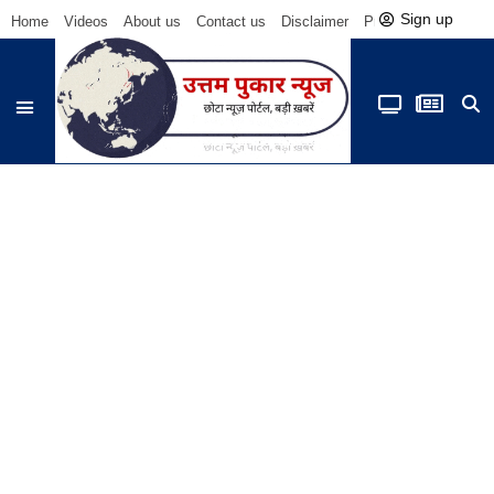
Sign up
Home
Videos
About us
Contact us
Disclaimer
Privacy Policy
Be