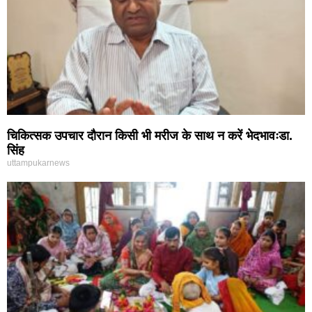
चिकित्सक उपचार दौरान किसी भी मरीज के साथ न करें भेदभावःडा.
सिंह
uttampukarnews