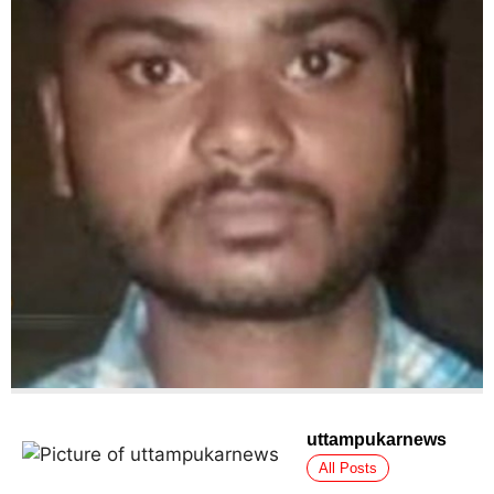
uttampukarnews
All Posts