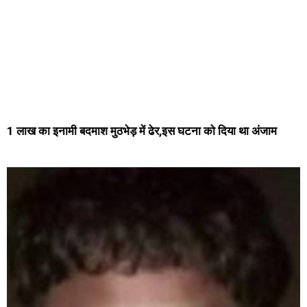
1 लाख का इनामी बदमाश मुठभेड़ में ढेर,इस घटना को दिया था अंजाम