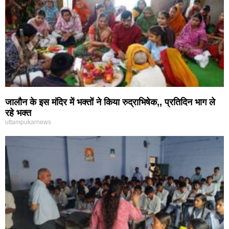
जालौन के इस मंदिर में भक्तों ने किया रुद्राभिषेक,, प्रतिदिन भाग ले
रहे भक्त
uttampukarnews