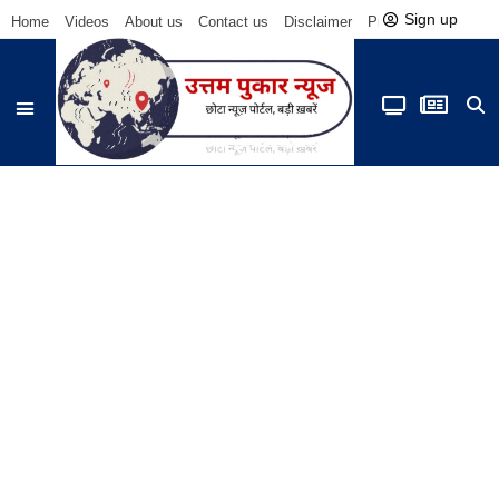
Sign up
Home
Videos
About us
Contact us
Disclaimer
Privacy Policy
Be