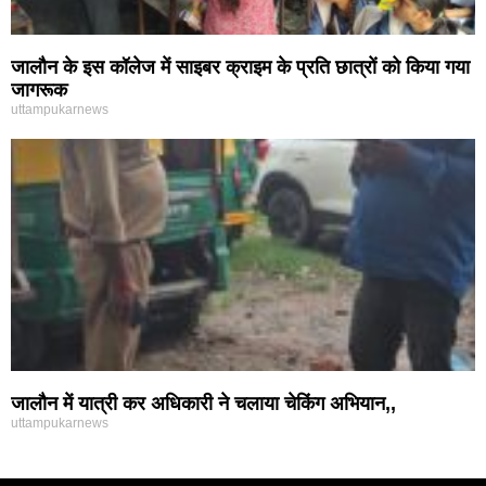
जालौन के इस कॉलेज में साइबर क्राइम के प्रति छात्रों को किया गया
जागरूक
uttampukarnews
जालौन में यात्री कर अधिकारी ने चलाया चेकिंग अभियान,,
uttampukarnews