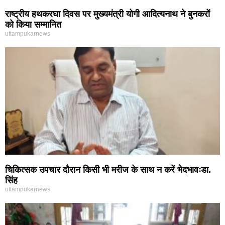
राष्ट्रीय हथकरघा दिवस पर मुख्यमंत्री योगी आदित्यनाथ ने बुनकरों
को किया सम्मानित
uttampukarnews
चिकित्सक उपचार दौरान किसी भी मरीज के साथ न करें भेदभावःडा.
सिंह
uttampukarnews