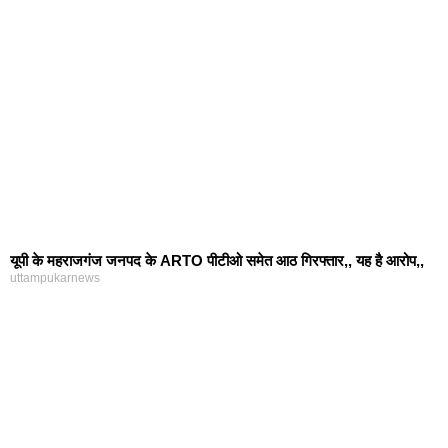
यूपी के महराजगंज जनपद के ARTO पीटीओ समेत आठ गिरफ्तार,, यह है आरोप,,
uttampukarnews