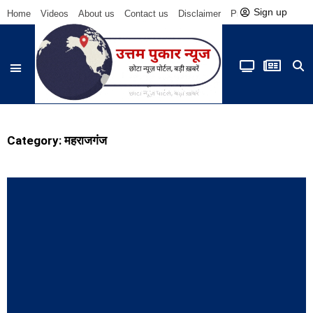
Sign up
Home
Videos
About us
Contact us
Disclaimer
Privacy Policy
Be
Category: महराजगंज