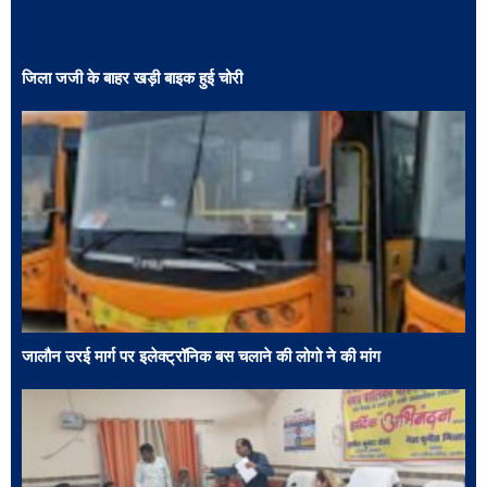
जिला जजी के बाहर खड़ी बाइक हुई चोरी
जालौन उरई मार्ग पर इलेक्ट्रॉनिक बस चलाने की लोगो ने की मांग