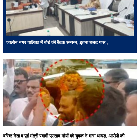
जालौन नगर पालिका में बोर्ड की बैठक सम्पन्न,,इतना बजट पास,,
वरिष्ठ नेता व पूर्व मंत्री स्वामी प्रसाद मौर्या को युवक ने मारा थप्पड़, आरोपी की