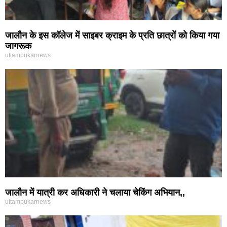
जालौन के इस कॉलेज में साइबर क्राइम के प्रति छात्रों को किया गया
जागरूक
uttampukarnews
जालौन में यात्री कर अधिकारी ने चलाया चेकिंग अभियान,,
uttampukarnews