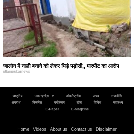
जालौन में नाली बनाने को लेकर भिड़े पड़ोसी,, मारपीट का आरोप
uttampukarnews
राष्ट्रीय
उत्तर प्रदेश
अंतर्राष्ट्रीय
राज्य
राजनीति
अपराध
बिज़नेस
मनोरंजन
खेल
विविध
स्वास्थ्य
E-Paper
E-Magzine
Home
Videos
About us
Contact us
Disclaimer