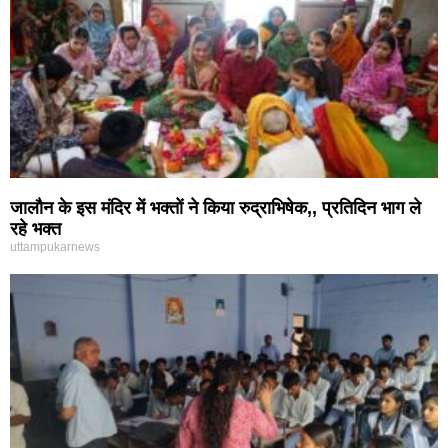
जालौन के इस मंदिर में भक्तों ने किया रुद्राभिषेक,, प्रतिदिन भाग ले
रहे भक्त
uttampukarnews