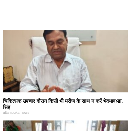
चिकित्सक उपचार दौरान किसी भी मरीज के साथ न करें भेदभावःडा.
सिंह
uttampukarnews