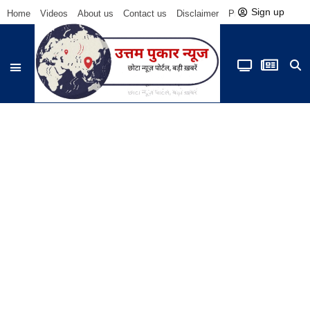
Sign up
Home
Videos
About us
Contact us
Disclaimer
Privacy Policy
Be