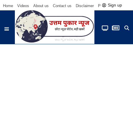
Sign up
Home
Videos
About us
Contact us
Disclaimer
Privacy Policy
Be