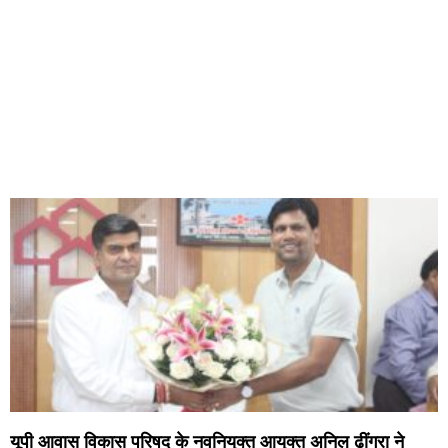
यूपी आवास विकास परिषद के नवनियुक्त आयुक्त अनिल ढींगरा ने