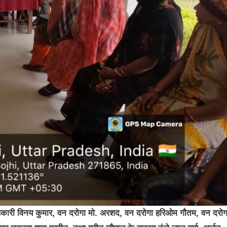
अधिकारी विनय कुमार, वन दरोगा मो. अरशद, वन दरोगा हरिओम गौतम, वन दरोग