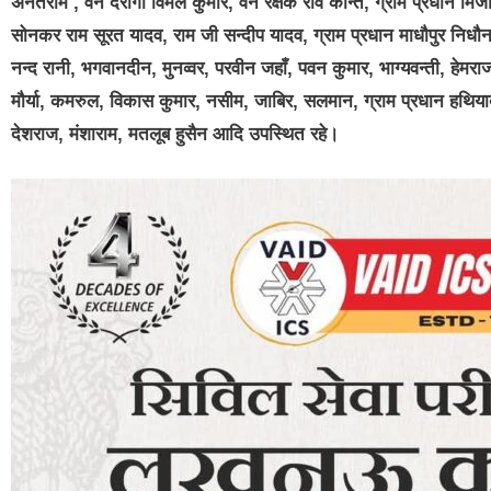
अनंतराम , वन दरोगा विमल कुमार, वन रक्षक रवि कान्त, ग्राम प्रधान मिर्ज
सोनकर राम सूरत यादव, राम जी सन्दीप यादव, ग्राम प्रधान माधौपुर निधौन
नन्द रानी, भगवानदीन, मुनव्वर, परवीन जहाँ, पवन कुमार, भाग्यवन्ती, हेम
मौर्या, कमरुल, विकास कुमार, नसीम, जाबिर, सलमान, ग्राम प्रधान हथियाबोझ
देशराज, मंशाराम, मतलूब हुसैन आदि उपस्थित रहे।