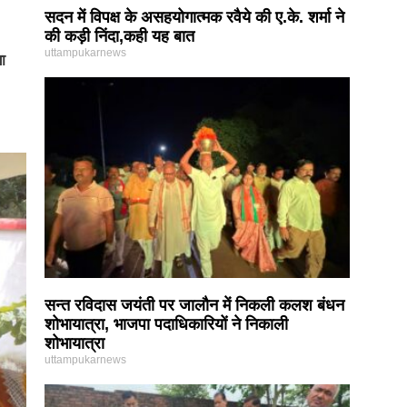
सदन में विपक्ष के असहयोगात्मक रवैये की ए.के. शर्मा ने
की कड़ी निंदा,कही यह बात
uttampukarnews
ा
सन्त रविदास जयंती पर जालौन में निकली कलश बंधन
शोभायात्रा, भाजपा पदाधिकारियों ने निकाली
शोभायात्रा
uttampukarnews