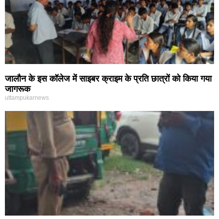
जालौन के इस कॉलेज में साइबर क्राइम के प्रति छात्रों को किया गया
जागरूक
uttampukarnews