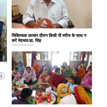
चिकित्सक उपचार दौरान किसी भी मरीज के साथ न
करें भेदभावःडा. सिंह
uttampukarnews