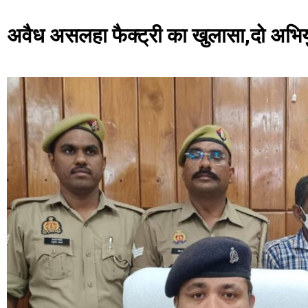
अवैध असलहा फैक्ट्री का खुलासा,दो अभियु