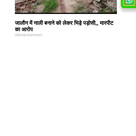
जालौन में नाली बनाने को लेकर भिड़े पड़ोसी,, मारपीट
का आरोप
uttampukarnews