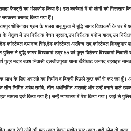
ा फैक्ट्री का भंडाफोड़ किया है। इस कार्रवाई में दो लोगों को गिरफ्तार कि
े के उपकरण बरामद किया गया हैं।
 धोबियाहार ग्राम के मजरा बाबू पुरवा में बुद्धि सागर विश्वकर्मा के घर में 
के नेतृत्व में उप निरीक्षक बेचन प्रसाद,उप निरीक्षक मनोज यादव,उप निरीक्
ड कांस्टेबल दयानन्द सिंह,हेड कांस्टेबल अरविन्द राव,कांस्टेबल शिवकुमार पा
ुलिस ने बुद्धि सागर विश्वकर्मा उम्र 55 वर्ष पुत्र विशेसर विश्वकर्मा निवासी ब
र्ष पुत्र मदार बक्श निवासी दलजीतपुरवा थाना खैरीघाट जनपद बहराइच नाम
क लाभ के लिए असलहे का निर्माण व बिक्री पिछले कुछ वर्षों से कर रहा हूँ। 
 के तीन निर्मित अवैध तमंचे, तीन अर्धनिर्मित असलहे और उन्हें बनाने वाले उ
हत मामला दर्ज किया गया है। उन्हें न्यायालय में पेश किया गया। जहां से पुलि
ा,तीन अदद रेती लोहे की,एक अदद हेक्सा मशीन,चार अदद आरी ब्लेड,दो अदद