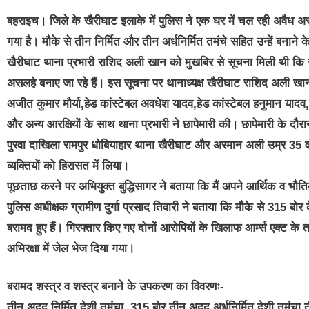
बहराइच। जिले के खैरीघाट इलाके में पुलिस ने एक घर में चल रही अवैध असलह
गया है। मौके से तीन निर्मित और तीन अर्धनिर्मित तमंचे सहित उन्हें बनान
खैरीघाट थाना प्रभारी राशिद अली खान को मुखबिर से सूचना मिली थी कि रामपुर
असलहे बनाए जा रहे हैं। इस सूचना पर थानाध्यक्ष खैरीघाट राशिद अली खान 
अजीत कुमार मौर्या,हेड कांस्टेबल अवधेश यादव,हेड कांस्टेबल हनुमान यादव,हे
और अन्य आरक्षियों के साथ थाना प्रभारी ने छापेमारी की। छापेमारी के दौरान प
पुरवा दाखिला रामपुर धोबियाहार थाना खैरीघाट और अरमान अली उम्र 35 व
व्यक्तियों को हिरासत में लिया।
पूछताछ करने पर अभियुक्त बुद्धिसागर ने बताया कि मैं अपने आर्थिक व भौति
पुलिस अधीक्षक ग्रामीण दुर्गा प्रसाद तिवारी ने बताया कि मौके से 315 बोर
बरामद हुए हैं। गिरफ्तार किए गए दोनों आरोपियों के खिलाफ आर्म्स एक्ट के त
अभिरक्षा में जेल भेज दिया गया।
बरामद शस्त्र व शस्त्र बनाने के उपकरण का विवरणः-
तीन अदद निर्मित देशी तमंचा .315 बोर,तीन अदद अर्धनिर्मित देशी तमंच