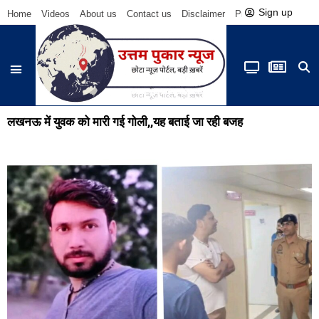
Sign up
Home
Videos
About us
Contact us
Disclaimer
Privacy Policy
Be
लखनऊ में युवक को मारी गई गोली,,यह बताई जा रही बजह