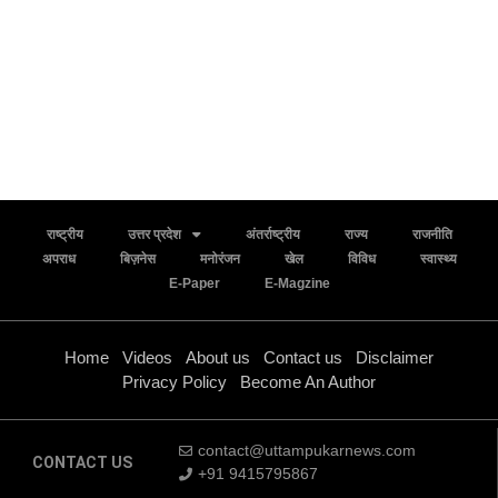
राष्ट्रीय
उत्तर प्रदेश
अंतर्राष्ट्रीय
राज्य
राजनीति
अपराध
बिज़नेस
मनोरंजन
खेल
विविध
स्वास्थ्य
E-Paper
E-Magzine
Home
Videos
About us
Contact us
Disclaimer
Privacy Policy
Become An Author
contact@uttampukarnews.com
CONTACT US
+91 9415795867