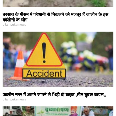
बरसात के मौसम में परेशानी से निकलने को मजबूर हैं जालौन के इस
कॉलोनी के लोग
uttampukarnews
जालौन नगर में आमने सामने से भिड़ी दो बाइक,,तीन युवक घायल,,
uttampukarnews