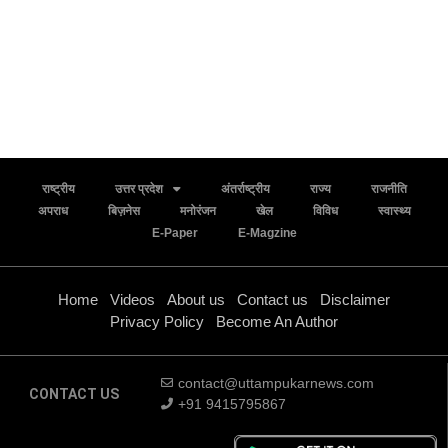
राष्ट्रीय
उत्तर प्रदेश
अंतर्राष्ट्रीय
राज्य
राजनीति
अपराध
बिज़नेस
मनोरंजन
खेल
विविध
स्वास्थ्य
E-Paper
E-Magzine
Home
Videos
About us
Contact us
Disclaimer
Privacy Policy
Become An Author
contact@uttampukarnews.com
CONTACT US
+91 9415795867