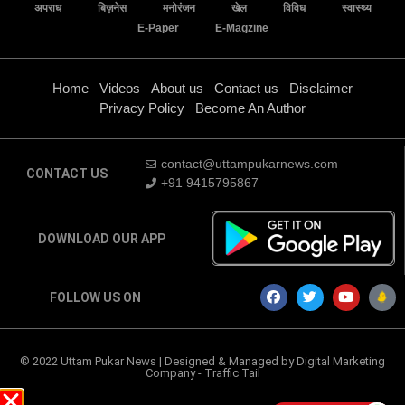
अपराध
बिज़नेस
मनोरंजन
खेल
विविध
स्वास्थ्य
E-Paper
E-Magzine
Home
Videos
About us
Contact us
Disclaimer
Privacy Policy
Become An Author
contact@uttampukarnews.com
CONTACT US
+91 9415795867
DOWNLOAD OUR APP
FOLLOW US ON
© 2022 Uttam Pukar News | Designed & Managed by
Digital Marketing
Company
-
Traffic Tail