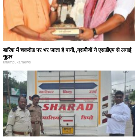
बारिश में चकरोड पर भर जाता है पानी,,ग्रामीणों ने एसडीएम से लगाई
गुहार
uttampukarnews