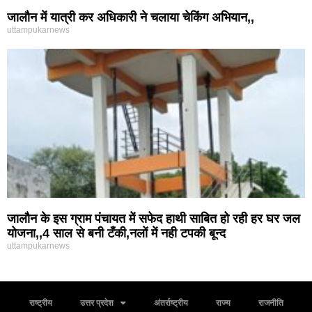
जालौन में यात्री कर अधिकारी ने चलाया चेकिंग अभियान,,
uttampukarnews
जालौन के इस ग्राम पंचायत में सफेद हाथी साबित हो रही हर घर जल
योजना,,4 साल से बनी टँकी,नलों में नही टपकी बून्द
uttampukarnews
राष्ट्रीय
उत्तर प्रदेश
अंतर्राष्ट्रीय
राज्य
राजनीति