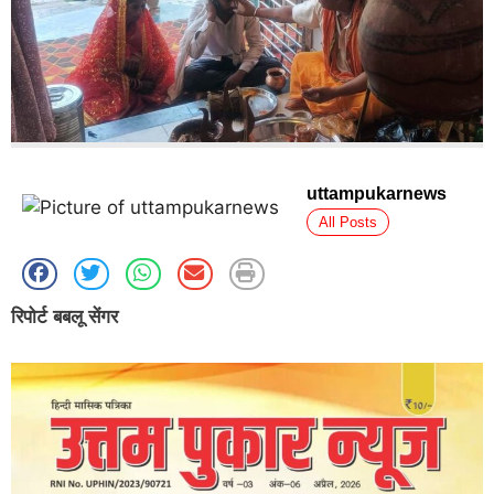
uttampukarnews
All Posts
रिपोर्ट बबलू सेंगर