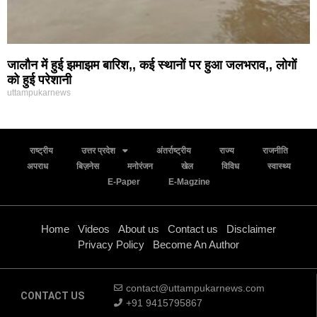
जालौन में हुई झमाझम बारिश,, कई स्थानों पर हुआ जलभराव,, लोगों
को हुई परेशानी
uttampukarnews
राष्ट्रीय
उत्तर प्रदेश
अंतर्राष्ट्रीय
राज्य
राजनीति
अपराध
बिज़नेस
मनोरंजन
खेल
विविध
स्वास्थ्य
E-Paper
E-Magzine
Home
Videos
About us
Contact us
Disclaimer
Privacy Policy
Become An Author
contact@uttampukarnews.com
CONTACT US
+91 9415795867