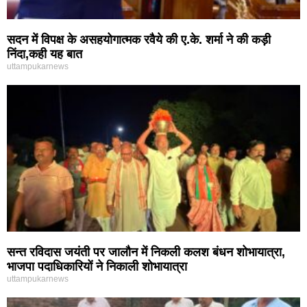
सदन में विपक्ष के असहयोगात्मक रवैये की ए.के. शर्मा ने की कड़ी
निंदा,कही यह बात
uttampukarnews
सन्त रविदास जयंती पर जालौन में निकली कलश बंधन शोभायात्रा,
भाजपा पदाधिकारियों ने निकाली शोभायात्रा
uttampukarnews