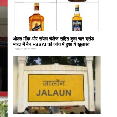
ओल्ड मोंक और रॉयल चैलेंज सहित कुल चार ब्रांड
भारत में बैन FSSAI की जांच में हुआ ये खुलासा
uttampukarnews