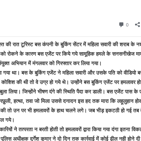
ी रात टूरिस्ट बस कंपनी के बुकिंग सेंटर में महिला सवारी की शराब के नशे
ों को रोकने के कारण बस एजेंट पर किये गये सामूहिक हमले के सनसनीखेज मा
संयुक्त अभियान में मंगलवार को गिरफ्तार कर लिया गया।
िया गया था। बस के बुकिंग एजेंट ने महिला सवारी और उसके पति को वीडियो ब
ोशिश की थी तो वे उग्र हो गये थे। उन्होंने बस बुकिंग एजेंट पर हमलावर ह
ा लिया। जिन्होंने भीषण दंगे की स्थिति पैदा कर डाली। बस एजेंट पास के
, करछुली, हत्था, तवा जो मिला उससे दनादन इस हद तक मारा कि लहूलुहान हो
िश की तो उन पर भी हमलावरों के हाथ चलने लगे। जब भीड़ इकटठी हो गई तब व
जल गये।
यों ने तत्परता न बरती होती तो हमलावरों द्वारा किया गया दंगा इतना विक
स अधीक्षक दुर्गेश कुमार ने दो दिन तक कार्रवाई में कोई ढील नही होने द