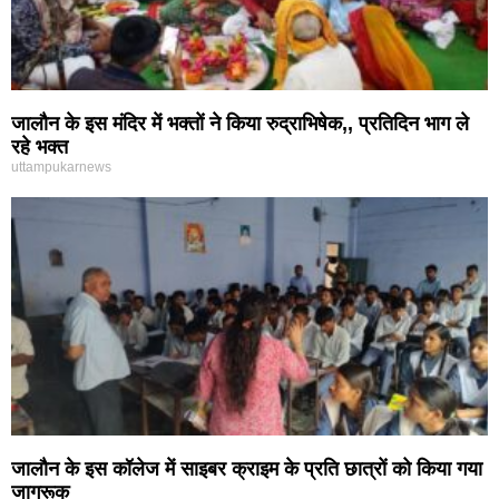
जालौन के इस मंदिर में भक्तों ने किया रुद्राभिषेक,, प्रतिदिन भाग ले
रहे भक्त
uttampukarnews
जालौन के इस कॉलेज में साइबर क्राइम के प्रति छात्रों को किया गया
जागरूक