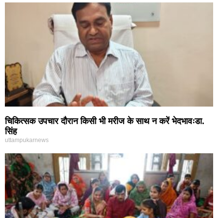
चिकित्सक उपचार दौरान किसी भी मरीज के साथ न करें भेदभावःडा.
सिंह
uttampukarnews