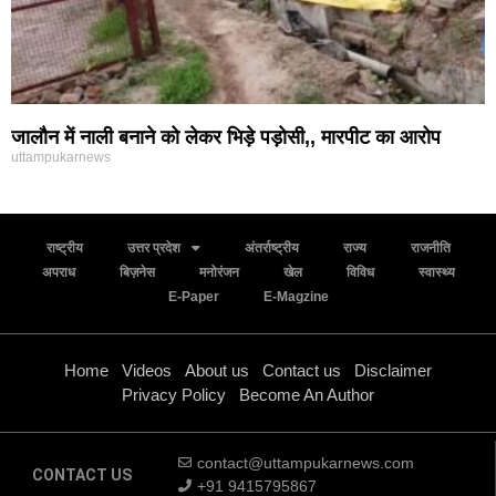
जालौन में नाली बनाने को लेकर भिड़े पड़ोसी,, मारपीट का आरोप
uttampukarnews
राष्ट्रीय
उत्तर प्रदेश
अंतर्राष्ट्रीय
राज्य
राजनीति
अपराध
बिज़नेस
मनोरंजन
खेल
विविध
स्वास्थ्य
E-Paper
E-Magzine
Home
Videos
About us
Contact us
Disclaimer
Privacy Policy
Become An Author
contact@uttampukarnews.com
CONTACT US
+91 9415795867