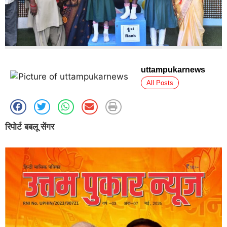
uttampukarnews
All Posts
रिपोर्ट बबलू सेंगर